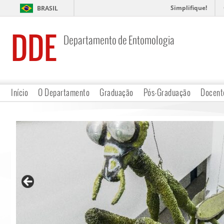
Simplifique!
BRASIL
DDE
Departamento de Entomologia
Início
O Departamento
Graduação
Pós-Graduação
Docent