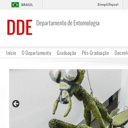
Simplifique!
BRASIL
DDE
Departamento de Entomologia
Início
O Departamento
Graduação
Pós-Graduação
Docent