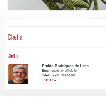
Chefia
Chefia
Eraldo Rodrigues de Lima
Email:
eraldo.lima@ufv.br
Telefone:
(31) 3612-5305
Editar Foto